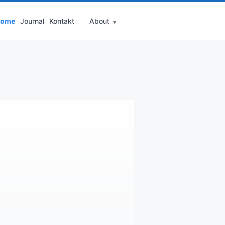
ome
Journal
Kontakt
About