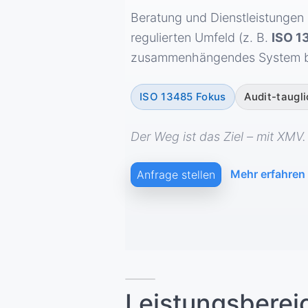
Beratung und Dienstleistungen
regulierten Umfeld (z. B.
ISO 1
zusammenhängendes System be
ISO 13485 Fokus
Audit-taugl
Der Weg ist das Ziel – mit XMV.
Mehr erfahren
Anfrage stellen
Leistungsberei