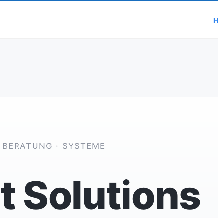
H
 BERATUNG · SYSTEME
t Solutions