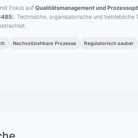
 mit Fokus auf
Qualitätsmanagement und Prozessopt
3485
). Technische, organisatorische und betrieblich
trachtet.
ich
Nachvollziehbare Prozesse
Regulatorisch sauber
che