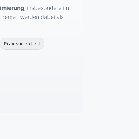
imierung
, insbesondere im
e Themen werden dabei als
Praxisorientiert