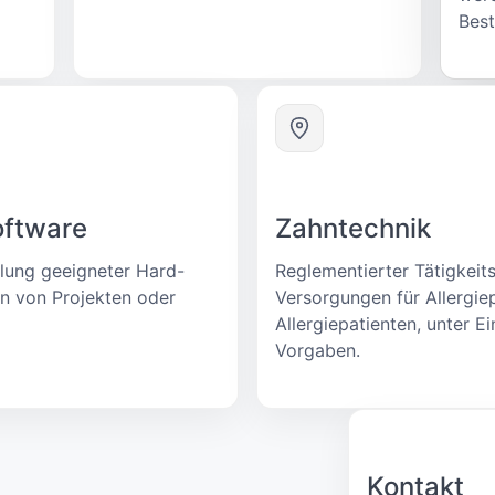
Best
oftware
Zahntechnik
llung geeigneter Hard-
Reglementierter Tätigkeits
n von Projekten oder
Versorgungen für Allergie
Allergiepatienten, unter E
Vorgaben.
Kontakt